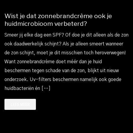
Wist je dat zonnebrandcrème ook je
huidmicrobioom verbeterd?
Smeer jij elke dag een SPF? Of doe je dit alleen als de zon
ook daadwerkelijk schijnt? Als je alleen smeert wanneer
de zon schijnt, moet je dit misschien toch heroverwegen!
Want zonnebrandcrème doet méér dan je huid
beschermen tegen schade van de zon, blijkt uit nieuw
onderzoek. Uv-filters beschermen namelijk ook goede
huidbacteriën én […]
LEES MEER