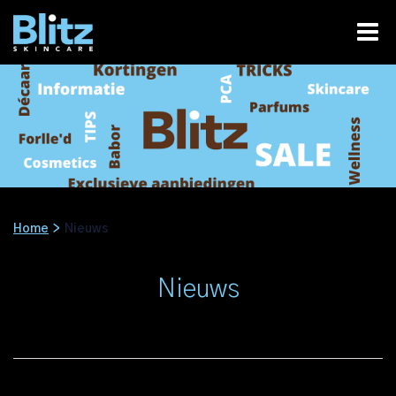
Home
>
Nieuws
Nieuws