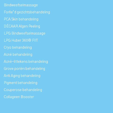
Bindweefselmassage
Forlle’d gezichtsbehandeling
PCA Skin behandeling
DÉCAAR Algen Peeling
LPG Bindweefselmassage
LPG Huber 360® FIIT
Cryo behandeling
Acné behandeling
Acné-littekens behandeling
Grove poriën behandeling
Anti Aging behandeling
Pigment behandeling
Couperose behandeling
Collageen Booster