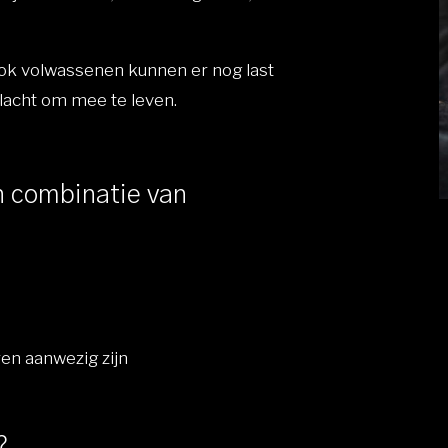
ook volwassenen kunnen er nog last
lacht om mee te leven.
n combinatie van
ren aanwezig zijn
?