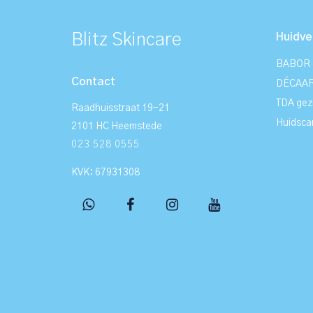
Blitz Skincare
Huidve
BABOR g
Contact
DÉCAAR 
TDA gez
Raadhuisstraat 19-21
Huidsca
2101 HC Heemstede
023 528 0555
KVK: 67931308