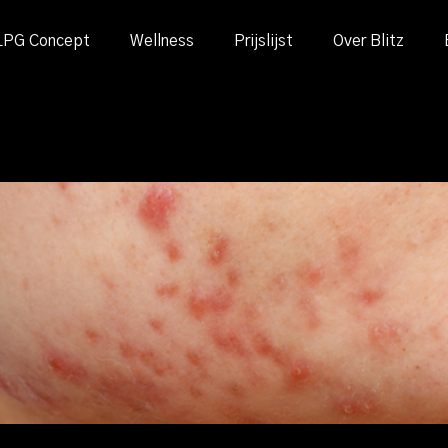
LPG Concept
Wellness
Prijslijst
Over Blitz