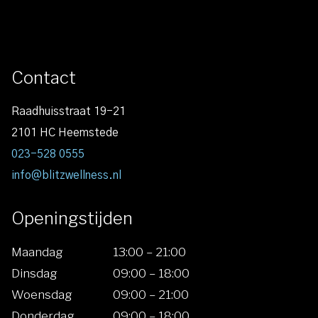
Contact
Raadhuisstraat 19-21
2101 HC Heemstede
023-528 0555
info@blitzwellness.nl
Openingstijden
Maandag
13:00 – 21:00
Dinsdag
09:00 – 18:00
Woensdag
09:00 – 21:00
Donderdag
09:00 – 18:00