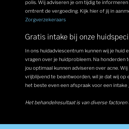
polis. Wij adviseren je om tijdig te informere
omtrent de vergoeding. Kijk hier of jij in aa
Zorgverzekeraars
Gratis intake bij onze huidspeci
In ons huidadviescentrum kunnen wij je huid e
vragen over je huidprobleem. Na honderden te
jou optimaal kunnen adviseren over acne. Wij 
vrijblijvend te beantwoorden, wil je dat wij op 
het beste even een afspraak voor een intak
Het behandelresultaat is van diverse factoren 