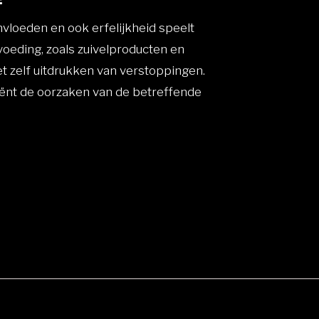
oeden en ook erfelijkheid speelt
voeding, zoals zuivelproducten en
et zelf uitdrukken van verstoppingen.
iënt de oorzaken van de betreffende