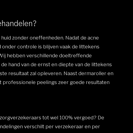
behandelen?
e huid zonder oneffenheden. Nadat de acne
 onder controle is blijven vaak de littekens
. Wij hebben verschillende doeltreffende
de hand van de ernst en diepte van de littekens
e resultaat zal opleveren. Naast dermaroller en
professionele peelings zeer goede resultaten
zorgverzekeraars tot wel 100% vergoed? De
ndelingen verschilt per verzekeraar en per