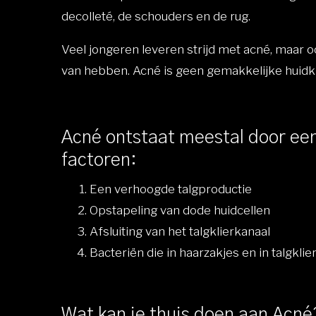
decolleté, de schouders en de rug.
Veel jongeren leveren strijd met acné, maar 
van hebben. Acné is geen gemakkelijke huidk
Acné ontstaat meestal door ee
factoren:
Een verhoogde talgproductie
Opstapeling van dode huidcellen
Afsluiting van het talgklierkanaal
Bacteriën die in haarzakjes en in talgklie
Wat kan je thuis doen aan Acné