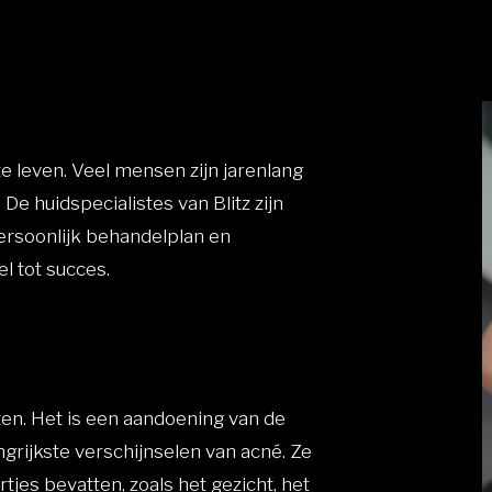
e leven. Veel mensen zijn jarenlang
e huidspecialistes van Blitz zijn
ersoonlijk behandelplan en
l tot succes.
en. Het is een aandoening van de
ngrijkste verschijnselen van acné. Ze
rtjes bevatten, zoals het gezicht, het