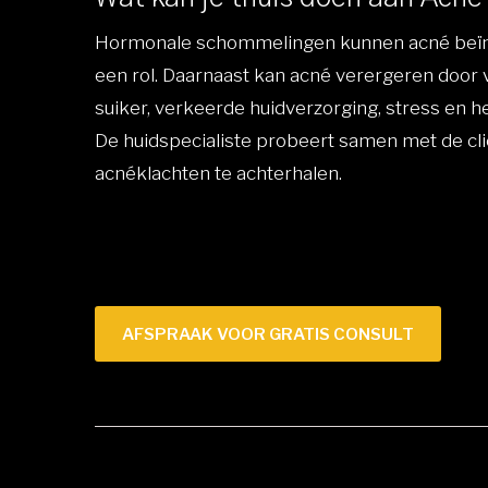
Hormonale schommelingen kunnen acné beïnvl
een rol. Daarnaast kan acné verergeren door 
suiker, verkeerde huidverzorging, stress en h
De huidspecialiste probeert samen met de cl
acnéklachten te achterhalen.
AFSPRAAK VOOR GRATIS CONSULT