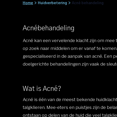
Home
>
Huidverbetering
>
Acné behandeling
Acnébehandeling
Acné kan een vervelende klacht zijn om mee t
op zoek naar middelen om er vanaf te komen. D
gespecialiseerd in de aanpak van acné. Een p
doelgerichte behandelingen zijn vaak de sleute
Wat is Acné?
Acné is één van de meest bekende huidklacht
talgklieren. Mee-eters en puistjes zijn de bela
ontstaan op delen van de huid die veel talgklie