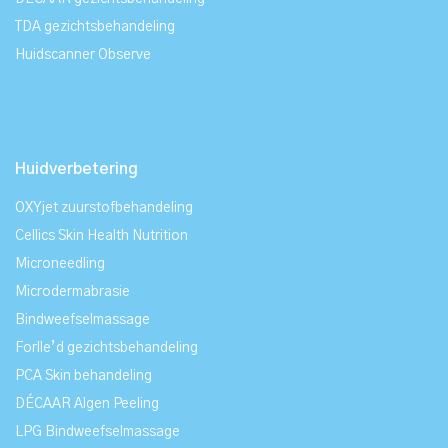
TDA gezichtsbehandeling
Huidscanner Observe
Huidverbetering
OXYjet zuurstofbehandeling
Cellics Skin Health Nutrition
Microneedling
Microdermabrasie
Bindweefselmassage
Forlle’d gezichtsbehandeling
PCA Skin behandeling
DÉCAAR Algen Peeling
LPG Bindweefselmassage