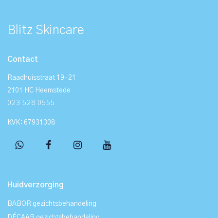
Blitz Skincare
Contact
Raadhuisstraat 19-21
2101 HC Heemstede
023 528 0555
KVK: 67931308
Huidverzorging
BABOR gezichtsbehandeling
DÉCAAR gezichtsbehandeling